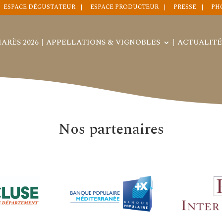
ESPACE DÉGUSTATEUR
ESPACE PRODUCTEUR
PRESSE
PH
ARÈS 2026
APPELLATIONS & VIGNOBLES
ACTUALITÉ
Nos partenaires