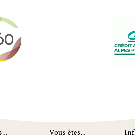
es…
Vous êtes…
In