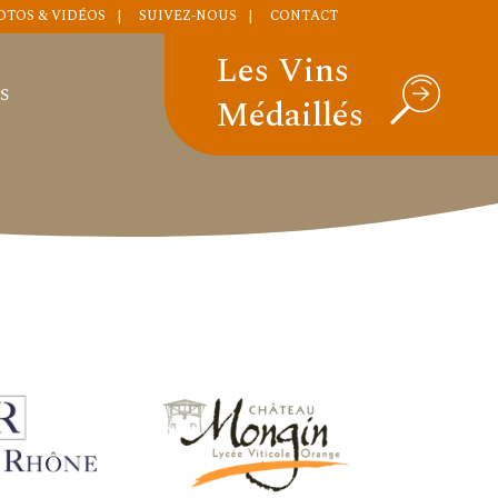
OTOS & VIDÉOS
SUIVEZ-NOUS
CONTACT
Les Vins
S
Médaillés