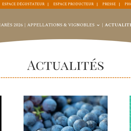
ESPACE DÉGUSTATEUR
ESPACE PRODUCTEUR
PRESSE
PH
ARÈS 2026
APPELLATIONS & VIGNOBLES
ACTUALIT
Actualités