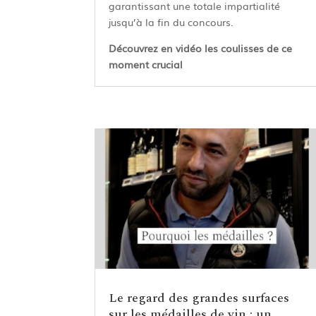
garantissant une totale impartialité
jusqu’à la fin du concours.
Découvrez en vidéo les coulisses de ce
moment crucial
Le regard des grandes surfaces
sur les médailles de vin : un