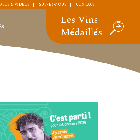
OTOS & VIDÉOS
SUIVEZ-NOUS
CONTACT
Les Vins
ÉS
Médaillés