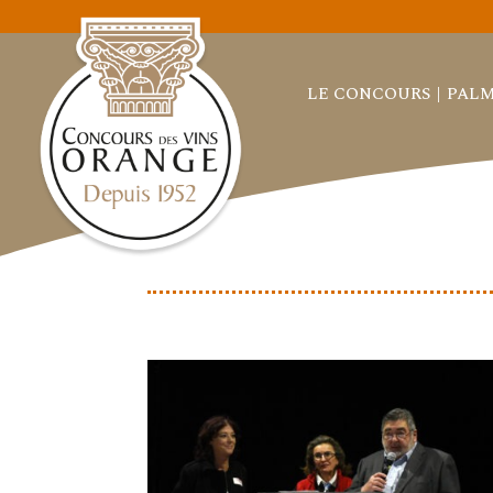
LE CONCOURS
PALM