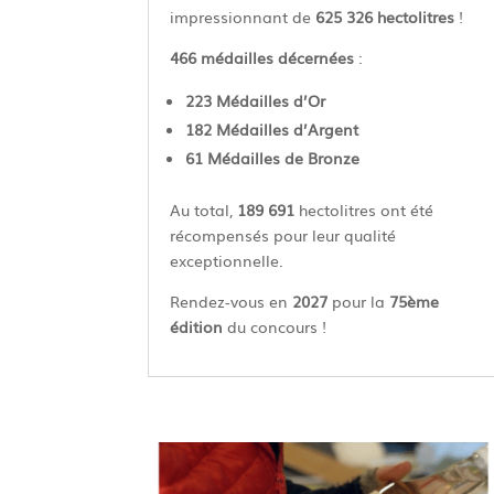
impressionnant de
625 326 hectolitres
!
466 médailles décernées
:
223 Médailles d’Or
182 Médailles d’Argent
61 Médailles de Bronze
Au total,
189 691
hectolitres ont été
récompensés pour leur qualité
exceptionnelle.
Rendez-vous en
2027
pour la
75ème
édition
du concours !