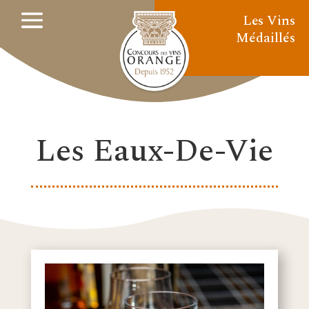
Les Vins
Médaillés
Les Eaux-De-Vie