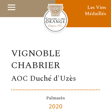
Les Vins
Médaillés
VIGNOBLE
CHABRIER
AOC Duché d'Uzès
Palmarès
2020