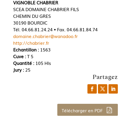
VIGNOBLE CHABRIER
SCEA DOMAINE CHABRIER FILS
CHEMIN DU GRES
30190 BOURDIC
Tél. 04.66.81.24.24 • Fax. 04.66.81.84.74
domaine.chabrier@wanadoo.fr
http://chabrier.fr
Echantillon :
1563
Cuve :
T 5
Quantité :
105 Hls
Jury :
25
Partagez
Télécharger en PDF