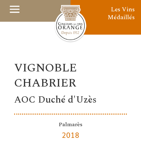
Les Vins
Médaillés
VIGNOBLE
CHABRIER
AOC Duché d'Uzès
Palmarès
2018