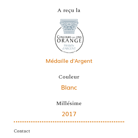
A reçu la
Médaille d'Argent
Couleur
Blanc
Millésime
2017
Contact