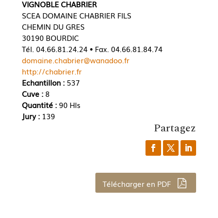
VIGNOBLE CHABRIER
SCEA DOMAINE CHABRIER FILS
CHEMIN DU GRES
30190 BOURDIC
Tél. 04.66.81.24.24 • Fax. 04.66.81.84.74
domaine.chabrier@wanadoo.fr
http://chabrier.fr
Echantillon :
537
Cuve :
8
Quantité :
90 Hls
Jury :
139
Partagez
Télécharger en PDF