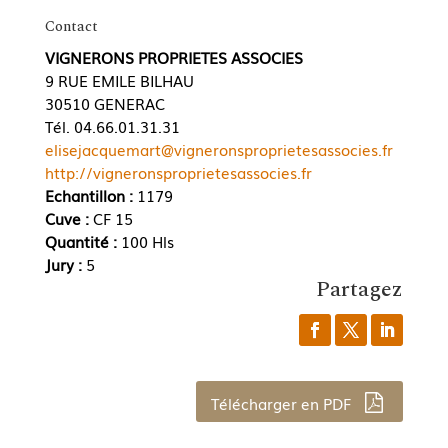
Contact
VIGNERONS PROPRIETES ASSOCIES
9 RUE EMILE BILHAU
30510 GENERAC
Tél. 04.66.01.31.31
elisejacquemart@vigneronsproprietesassocies.fr
http://vigneronsproprietesassocies.fr
Echantillon :
1179
Cuve :
CF 15
Quantité :
100 Hls
Jury :
5
Partagez
Télécharger en PDF