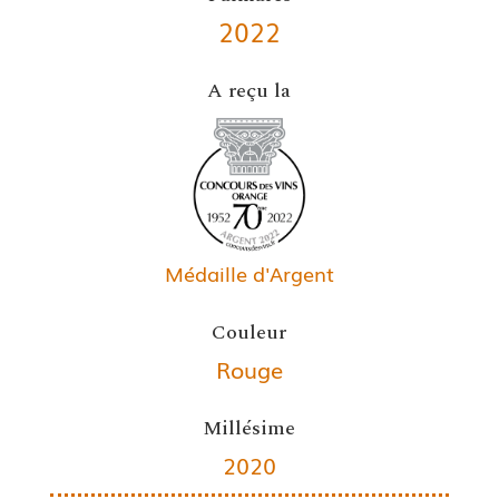
2022
A reçu la
Médaille d'Argent
Couleur
Rouge
Millésime
2020