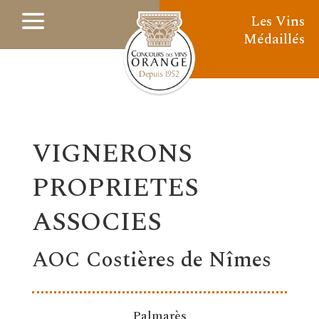
Les Vins
Médaillés
VIGNERONS
PROPRIETES
ASSOCIES
AOC Costières de Nîmes
Palmarès