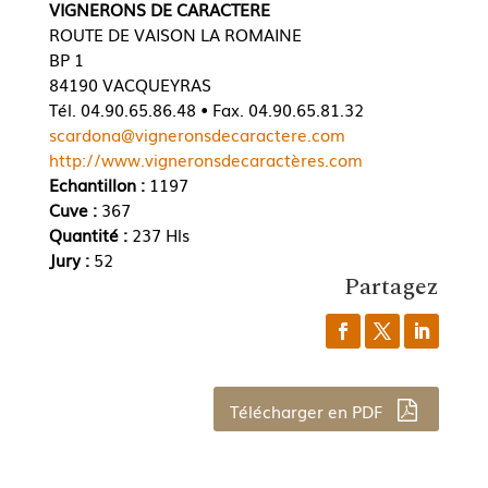
VIGNERONS DE CARACTERE
ROUTE DE VAISON LA ROMAINE
BP 1
84190 VACQUEYRAS
Tél. 04.90.65.86.48 • Fax. 04.90.65.81.32
scardona@vigneronsdecaractere.com
http://www.vigneronsdecaractères.com
Echantillon :
1197
Cuve :
367
Quantité :
237 Hls
Jury :
52
Partagez
Télécharger en PDF