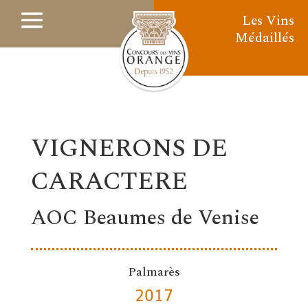
Les Vins
Médaillés
VIGNERONS DE
CARACTERE
AOC Beaumes de Venise
Palmarès
2017