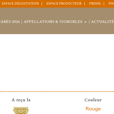
ESPACE DÉGUSTATEUR
ESPACE PRODUCTEUR
PRESSE
PH
ARÈS 2026
APPELLATIONS & VIGNOBLES
ACTUALITÉ
A reçu la
Couleur
Rouge