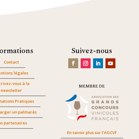
formations
Suivez-nous
Contact
ntions légales
crivez-vous à la
MEMBRE DE
newsletter
mations Pratiques
arger un palmarès
s partenaires
En savoir plus sur l'AGCVF