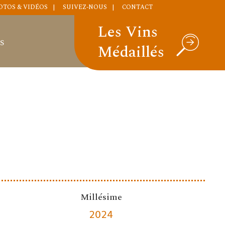
OTOS & VIDÉOS
SUIVEZ-NOUS
CONTACT
Les Vins
S
Médaillés
Millésime
2024