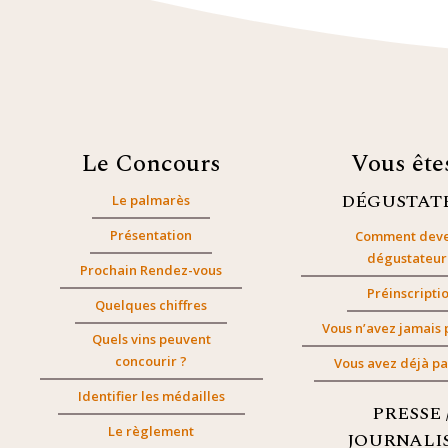
Le Concours
Vous êt
DÉGUSTAT
Le palmarès
Présentation
Comment deve
dégustateur
Prochain Rendez-vous
Préinscripti
Quelques chiffres
Vous n’avez jamais 
Quels vins peuvent
concourir ?
Vous avez déjà pa
Identifier les médailles
PRESSE 
Le règlement
JOURNALI