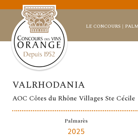
LE CONCOURS
PALM
VALRHODANIA
AOC Côtes du Rhône Villages Ste Cécile
Palmarès
2025