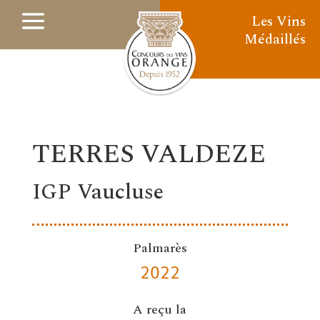
Les Vins
Médaillés
TERRES VALDEZE
IGP Vaucluse
Palmarès
2022
A reçu la