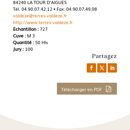
84240 LA TOUR D'AIGUES
Tél. 04.90.07.42.12 • Fax. 04.90.07.49.08
valdeze@terres-valdeze.fr
http://www.terres-valdeze.fr
Echantillon :
727
Cuve :
M 3
Quantité :
50 Hls
Jury :
100
Partagez
Télécharger en PDF