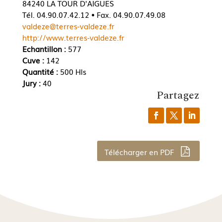
84240 LA TOUR D'AIGUES
Tél. 04.90.07.42.12 • Fax. 04.90.07.49.08
valdeze@terres-valdeze.fr
http://www.terres-valdeze.fr
Echantillon :
577
Cuve :
142
Quantité :
500 Hls
Jury :
40
Partagez
Télécharger en PDF