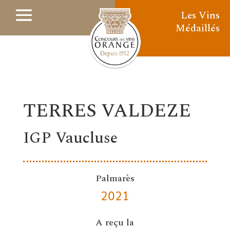
Les Vins
Médaillés
TERRES VALDEZE
IGP Vaucluse
Palmarès
2021
A reçu la