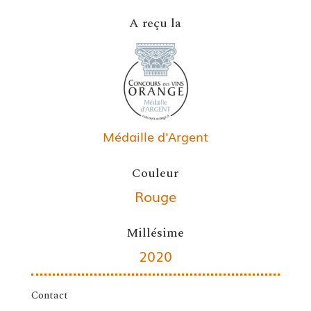
A reçu la
Médaille d'Argent
Couleur
Rouge
Millésime
2020
Contact