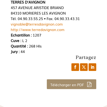
TERRES D'AVIGNON
457 AVENUE ARISTIDE BRIAND
84310 MORIERES LES AVIGNON
Tél. 04.90.33.55.25 • Fax. 04.90.33.43.31
vignoble@terresdavignon.com
http://www.terredavignon.com
Echantillon :
1207
Cuve :
L 2
Quantité :
268 Hls
Jury :
44
Partagez
Télécharger en PDF