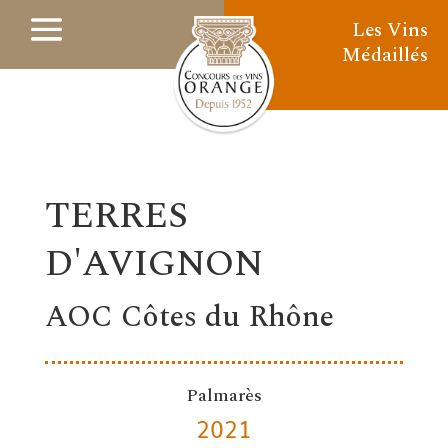
Les Vins
Médaillés
TERRES
D'AVIGNON
AOC Côtes du Rhône
Palmarès
2021