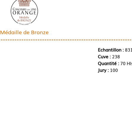
Médaille de Bronze
Echantillon :
83
Cuve :
238
Quantité :
70 Hl
Jury :
100