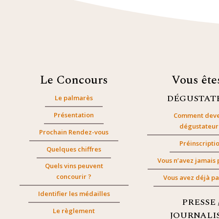
Le Concours
Vous êt
DÉGUSTAT
Le palmarès
Présentation
Comment deve
dégustateur
Prochain Rendez-vous
Préinscripti
Quelques chiffres
Vous n’avez jamais 
Quels vins peuvent
concourir ?
Vous avez déjà pa
Identifier les médailles
PRESSE 
Le règlement
JOURNALI