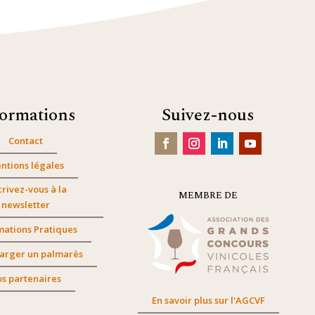
formations
Suivez-nous
Contact
ntions légales
crivez-vous à la
MEMBRE DE
newsletter
mations Pratiques
arger un palmarès
s partenaires
En savoir plus sur l'AGCVF