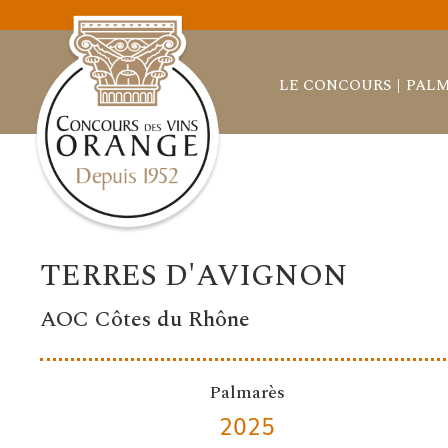
LE CONCOURS
PALM
TERRES D'AVIGNON
AOC Côtes du Rhône
Palmarès
2025