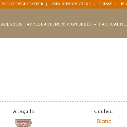
ESPACE DÉGUSTATEUR
ESPACE PRODUCTEUR
PRESSE
PH
ARÈS 2026
APPELLATIONS & VIGNOBLES
ACTUALITÉ
A reçu la
Couleur
Blanc