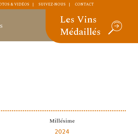
OTOS & VIDÉOS
SUIVEZ-NOUS
CONTACT
Les Vins
S
Médaillés
Millésime
2024