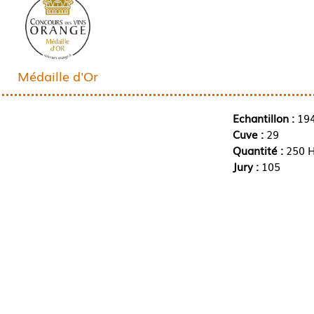
Médaille d'Or
Echantillon :
19
Cuve :
29
Quantité :
250 H
Jury :
105