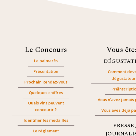
Le Concours
Vous êt
DÉGUSTAT
Le palmarès
Présentation
Comment deve
dégustateur
Prochain Rendez-vous
Préinscripti
Quelques chiffres
Vous n’avez jamais 
Quels vins peuvent
concourir ?
Vous avez déjà pa
Identifier les médailles
PRESSE 
Le règlement
JOURNALI