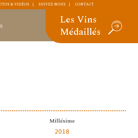
OTOS & VIDÉOS
SUIVEZ-NOUS
CONTACT
Les Vins
S
Médaillés
Millésime
2018