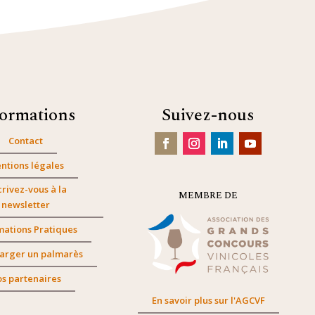
formations
Suivez-nous
Contact
ntions légales
crivez-vous à la
MEMBRE DE
newsletter
mations Pratiques
arger un palmarès
s partenaires
En savoir plus sur l'AGCVF