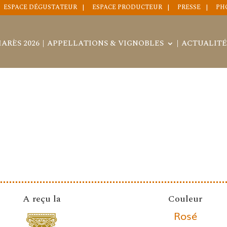
ESPACE DÉGUSTATEUR
ESPACE PRODUCTEUR
PRESSE
PH
ARÈS 2026
APPELLATIONS & VIGNOBLES
ACTUALITÉ
A reçu la
Couleur
Rosé