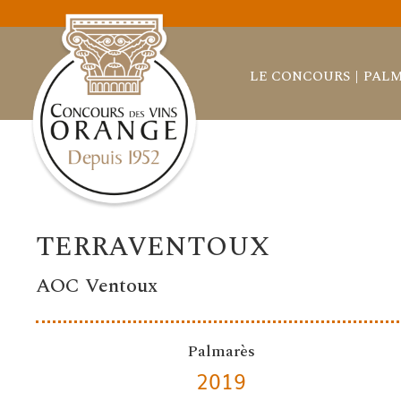
LE CONCOURS
PALM
TERRAVENTOUX
AOC Ventoux
Palmarès
2019