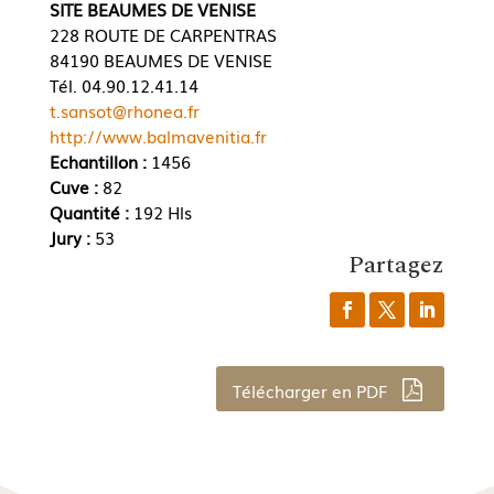
SITE BEAUMES DE VENISE
228 ROUTE DE CARPENTRAS
84190 BEAUMES DE VENISE
Tél. 04.90.12.41.14
t.sansot@rhonea.fr
http://www.balmavenitia.fr
Echantillon :
1456
Cuve :
82
Quantité :
192 Hls
Jury :
53
Partagez
Télécharger en PDF