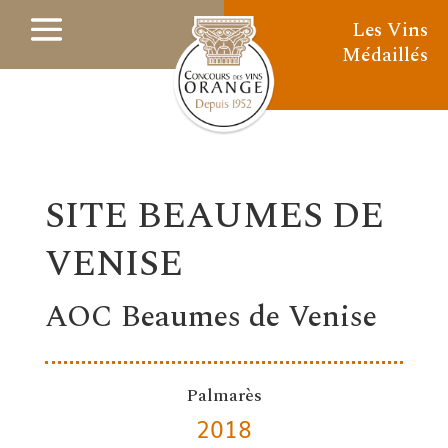
Les Vins
Médaillés
SITE BEAUMES DE
VENISE
AOC Beaumes de Venise
Palmarès
2018