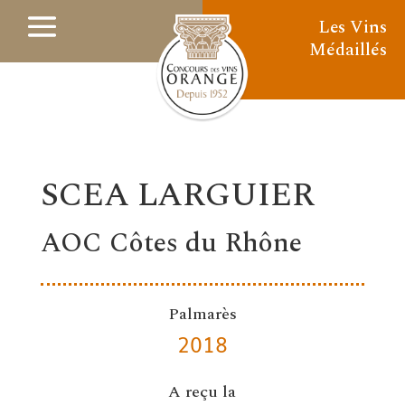
Les Vins
Médaillés
SCEA LARGUIER
AOC Côtes du Rhône
Palmarès
2018
A reçu la