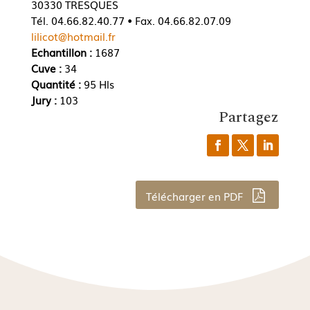
30330 TRESQUES
Tél. 04.66.82.40.77 • Fax. 04.66.82.07.09
lilicot@hotmail.fr
Echantillon :
1687
Cuve :
34
Quantité :
95 Hls
Jury :
103
Partagez
Télécharger en PDF