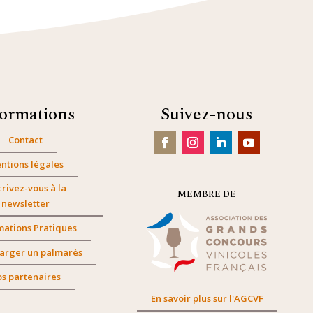
formations
Suivez-nous
Contact
ntions légales
crivez-vous à la
MEMBRE DE
newsletter
mations Pratiques
arger un palmarès
s partenaires
En savoir plus sur l'AGCVF