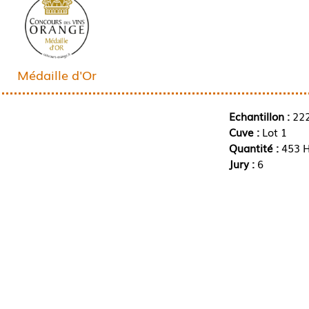
Médaille d'Or
Echantillon :
22
Cuve :
Lot 1
Quantité :
453 H
Jury :
6