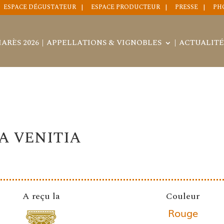
ESPACE DÉGUSTATEUR
ESPACE PRODUCTEUR
PRESSE
PH
ARÈS 2026
APPELLATIONS & VIGNOBLES
ACTUALITÉ
A VENITIA
A reçu la
Couleur
Rouge