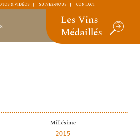
OTOS & VIDÉOS
SUIVEZ-NOUS
CONTACT
Les Vins
S
Médaillés
Millésime
2015