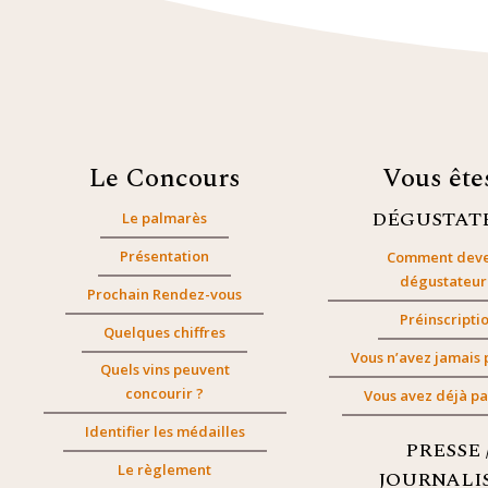
Le Concours
Vous êt
DÉGUSTAT
Le palmarès
Présentation
Comment deve
dégustateur
Prochain Rendez-vous
Préinscripti
Quelques chiffres
Vous n’avez jamais 
Quels vins peuvent
concourir ?
Vous avez déjà pa
Identifier les médailles
PRESSE 
Le règlement
JOURNALI