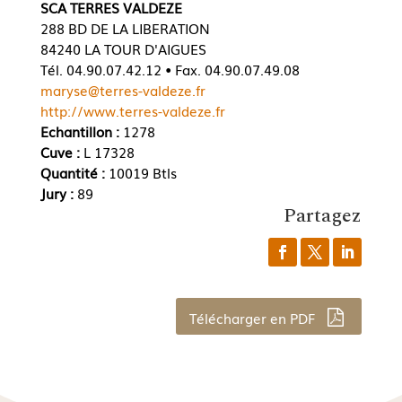
SCA TERRES VALDEZE
288 BD DE LA LIBERATION
84240 LA TOUR D'AIGUES
Tél. 04.90.07.42.12 • Fax. 04.90.07.49.08
maryse@terres-valdeze.fr
http://www.terres-valdeze.fr
Echantillon :
1278
Cuve :
L 17328
Quantité :
10019 Btls
Jury :
89
Partagez
Télécharger en PDF