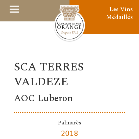
Les Vins
Médaillés
SCA TERRES
VALDEZE
AOC Luberon
Palmarès
2018