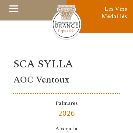
Les Vins
Médaillés
SCA SYLLA
AOC Ventoux
Palmarès
2026
A reçu la