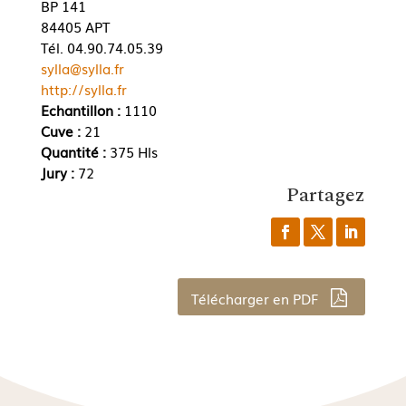
BP 141
84405 APT
Tél. 04.90.74.05.39
sylla@sylla.fr
http://sylla.fr
Echantillon :
1110
Cuve :
21
Quantité :
375 Hls
Jury :
72
Partagez
Télécharger en PDF