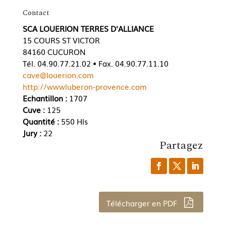
Contact
SCA LOUERION TERRES D'ALLIANCE
15 COURS ST VICTOR
84160 CUCURON
Tél. 04.90.77.21.02 • Fax. 04.90.77.11.10
cave@louerion.com
http://wwwluberon-provence.com
Echantillon :
1707
Cuve :
125
Quantité :
550 Hls
Jury :
22
Partagez
Télécharger en PDF