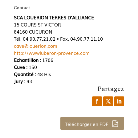
Contact
SCA LOUERION TERRES D'ALLIANCE
15 COURS ST VICTOR
84160 CUCURON
Tél. 04.90.77.21.02 • Fax. 04.90.77.11.10
cave@louerion.com
http://wwwluberon-provence.com
Echantillon :
1706
Cuve :
150
Quantité :
48 Hls
Jury :
93
Partagez
Télécharger en PDF