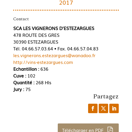
2017
Contact
SCA LES VIGNERONS D'ESTEZARGUES
478 ROUTE DES GRES
30390 ESTEZARGUES
Tél. 04.66.57.03.64 • Fax. 04.66.57.04.83
les.vignerons.estezargues@wanadoo.fr
http://vins-estezargues.com
Echantillon :
636
Cuve :
102
Quantité :
268 Hls
Jury :
75
Partagez
Télécharger en PDF