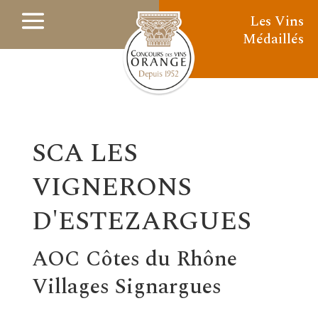
Les Vins
Médaillés
SCA LES
VIGNERONS
D'ESTEZARGUES
AOC Côtes du Rhône
Villages Signargues