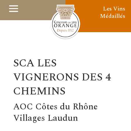
Les Vins
Médaillés
SCA LES
VIGNERONS DES 4
CHEMINS
AOC Côtes du Rhône
Villages Laudun