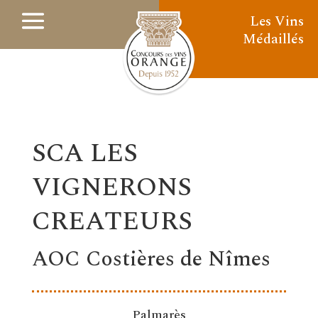
Les Vins
Médaillés
SCA LES
VIGNERONS
CREATEURS
AOC Costières de Nîmes
Palmarès