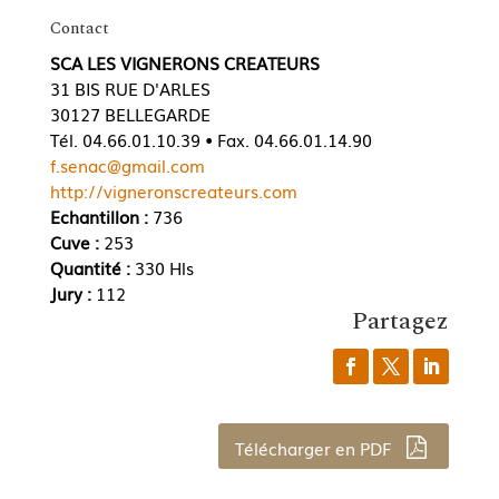
Contact
SCA LES VIGNERONS CREATEURS
31 BIS RUE D'ARLES
30127 BELLEGARDE
Tél. 04.66.01.10.39 • Fax. 04.66.01.14.90
f.senac@gmail.com
http://vigneronscreateurs.com
Echantillon :
736
Cuve :
253
Quantité :
330 Hls
Jury :
112
Partagez
Télécharger en PDF