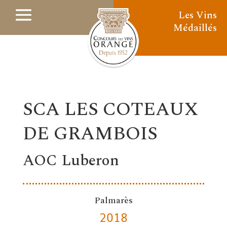
Les Vins
Médaillés
SCA LES COTEAUX
DE GRAMBOIS
AOC Luberon
Palmarès
2018