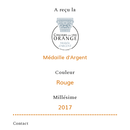
A reçu la
Médaille d'Argent
Couleur
Rouge
Millésime
2017
Contact