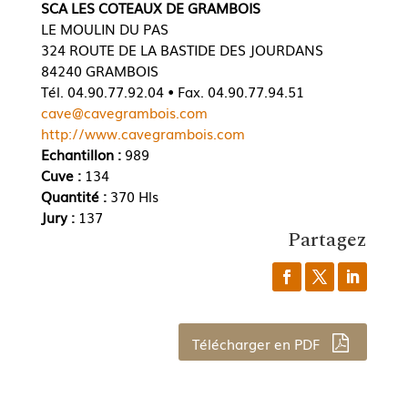
SCA LES COTEAUX DE GRAMBOIS
LE MOULIN DU PAS
324 ROUTE DE LA BASTIDE DES JOURDANS
84240 GRAMBOIS
Tél. 04.90.77.92.04 • Fax. 04.90.77.94.51
cave@cavegrambois.com
http://www.cavegrambois.com
Echantillon :
989
Cuve :
134
Quantité :
370 Hls
Jury :
137
Partagez
Télécharger en PDF