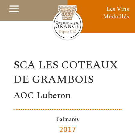
Les Vins
Médaillés
SCA LES COTEAUX
DE GRAMBOIS
AOC Luberon
Palmarès
2017