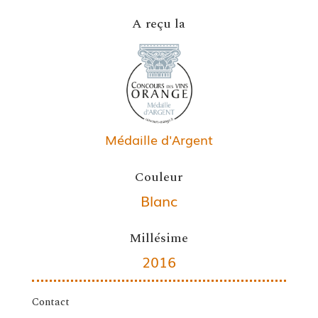
A reçu la
Médaille d'Argent
Couleur
Blanc
Millésime
2016
Contact