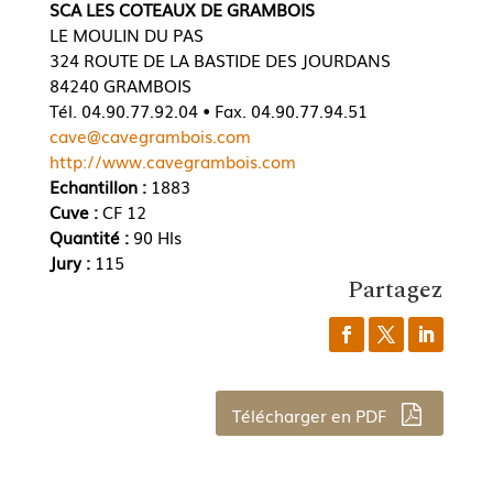
SCA LES COTEAUX DE GRAMBOIS
LE MOULIN DU PAS
324 ROUTE DE LA BASTIDE DES JOURDANS
84240 GRAMBOIS
Tél. 04.90.77.92.04 • Fax. 04.90.77.94.51
cave@cavegrambois.com
http://www.cavegrambois.com
Echantillon :
1883
Cuve :
CF 12
Quantité :
90 Hls
Jury :
115
Partagez
Télécharger en PDF