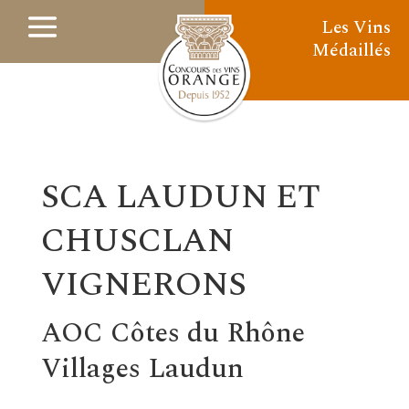
Les Vins
Médaillés
SCA LAUDUN ET
CHUSCLAN
VIGNERONS
AOC Côtes du Rhône
Villages Laudun