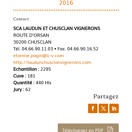
2016
Contact
SCA LAUDUN ET CHUSCLAN VIGNERONS
ROUTE D'ORSAN
30200 CHUSCLAN
Tél. 04.66.90.11.03 • Fax. 04.66.90.16.52
etienne.pagin@lc-v.com
http://laudunchusclanvignerons.com
Echantillon :
2295
Cuve :
181
Quantité :
440 Hls
Jury :
62
Partagez
Télécharger en PDF