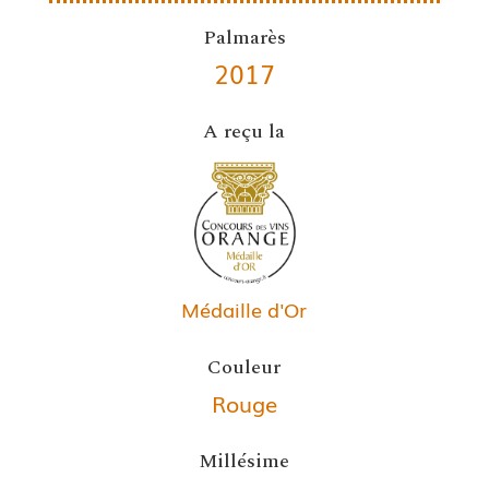
Palmarès
2017
A reçu la
Médaille d'Or
Couleur
Rouge
Millésime