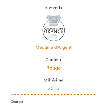
A reçu la
Médaille d'Argent
Couleur
Rouge
Millésime
2016
Contact