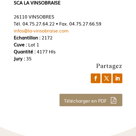
SCA LA VINSOBRAISE
26110 VINSOBRES
Tél. 04.75.27.64.22 • Fax. 04.75.27.66.59
infos@la-vinsobraise.com
Echantillon :
2172
Cuve :
Lot 1
Quantité :
4177 Hls
Jury :
35
Partagez
Télécharger en PDF