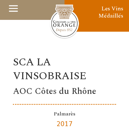
Les Vins
Médaillés
SCA LA
VINSOBRAISE
AOC Côtes du Rhône
Palmarès
2017