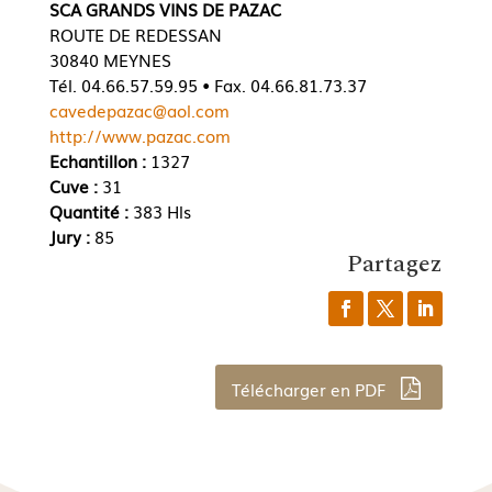
SCA GRANDS VINS DE PAZAC
ROUTE DE REDESSAN
30840 MEYNES
Tél. 04.66.57.59.95 • Fax. 04.66.81.73.37
cavedepazac@aol.com
http://www.pazac.com
Echantillon :
1327
Cuve :
31
Quantité :
383 Hls
Jury :
85
Partagez
Télécharger en PDF