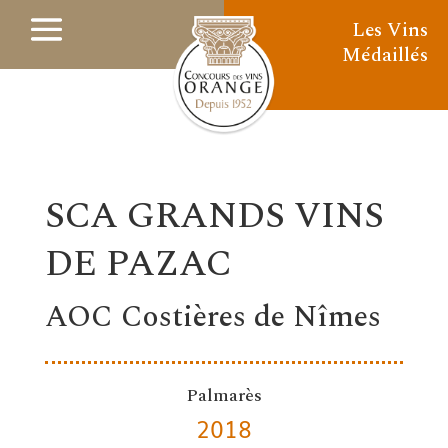
Les Vins
Médaillés
SCA GRANDS VINS
DE PAZAC
AOC Costières de Nîmes
Palmarès
2018