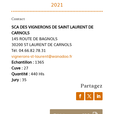
2021
Contact
SCA DES VIGNERONS DE SAINT LAURENT DE
CARNOLS
145 ROUTE DE BAGNOLS
30200 ST LAURENT DE CARNOLS
Tél. 04.66.82.78.31
vignerons-st-laurent@wanadoo.fr
Echantillon :
1365
Cuve :
27
Quantité :
440 Hls
Jury :
35
Partagez