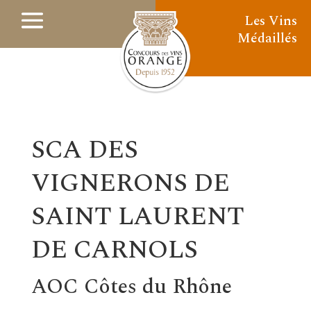
Les Vins
Médaillés
SCA DES
VIGNERONS DE
SAINT LAURENT
DE CARNOLS
AOC Côtes du Rhône