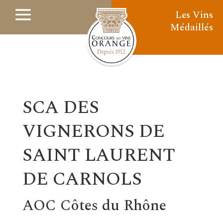
Les Vins
Médaillés
SCA DES
VIGNERONS DE
SAINT LAURENT
DE CARNOLS
AOC Côtes du Rhône