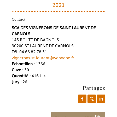
2021
Contact
SCA DES VIGNERONS DE SAINT LAURENT DE
CARNOLS
145 ROUTE DE BAGNOLS
30200 ST LAURENT DE CARNOLS
Tél. 04.66.82.78.31
vignerons-st-laurent@wanadoo.fr
Echantillon :
1366
Cuve :
30
Quantité :
416 Hls
Jury :
26
Partagez