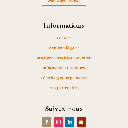
Wineways Festival
Informations
Contact
Mentions légales
Inscrivez-vous à la newsletter
Informations Pratiques
Télécharger un palmarès
Nos partenaires
Suivez-nous