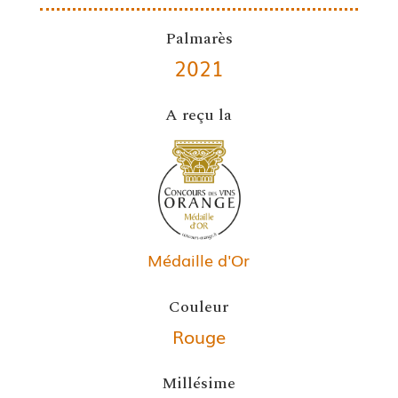
Palmarès
2021
A reçu la
Médaille d'Or
Couleur
Rouge
Millésime