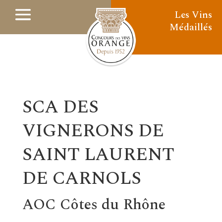
Les Vins
Médaillés
SCA DES
VIGNERONS DE
SAINT LAURENT
DE CARNOLS
AOC Côtes du Rhône