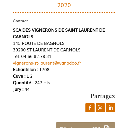
2020
Contact
SCA DES VIGNERONS DE SAINT LAURENT DE
CARNOLS
145 ROUTE DE BAGNOLS
30200 ST LAURENT DE CARNOLS
Tél. 04.66.82.78.31
vignerons-st-laurent@wanadoo.fr
Echantillon :
1708
Cuve :
L 2
Quantité :
247 Hls
Jury :
44
Partagez