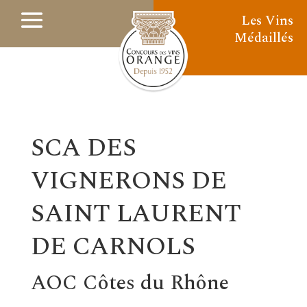
Les Vins
Médaillés
SCA DES
VIGNERONS DE
SAINT LAURENT
DE CARNOLS
AOC Côtes du Rhône