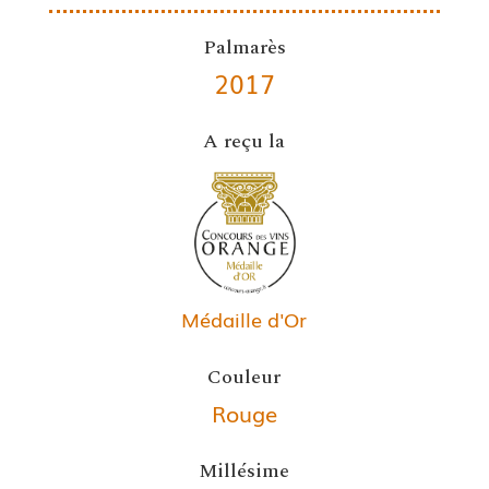
Palmarès
2017
A reçu la
Médaille d'Or
Couleur
Rouge
Millésime