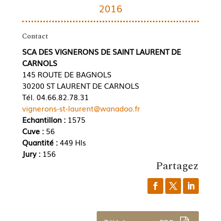
2016
Contact
SCA DES VIGNERONS DE SAINT LAURENT DE
CARNOLS
145 ROUTE DE BAGNOLS
30200 ST LAURENT DE CARNOLS
Tél. 04.66.82.78.31
vignerons-st-laurent@wanadoo.fr
Echantillon :
1575
Cuve :
56
Quantité :
449 Hls
Jury :
156
Partagez