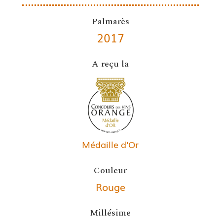
Palmarès
2017
A reçu la
Médaille d'Or
Couleur
Rouge
Millésime