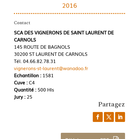
2016
Contact
SCA DES VIGNERONS DE SAINT LAURENT DE
CARNOLS
145 ROUTE DE BAGNOLS
30200 ST LAURENT DE CARNOLS
Tél. 04.66.82.78.31
vignerons-st-laurent@wanadoo.fr
Echantillon :
1581
Cuve :
C4
Quantité :
500 Hls
Jury :
25
Partagez