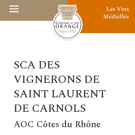
Les Vins
Médaillés
SCA DES
VIGNERONS DE
SAINT LAURENT
DE CARNOLS
AOC Côtes du Rhône