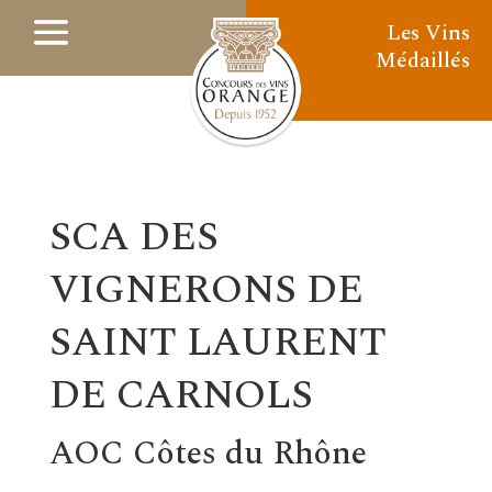
Les Vins
Médaillés
SCA DES
VIGNERONS DE
SAINT LAURENT
DE CARNOLS
AOC Côtes du Rhône