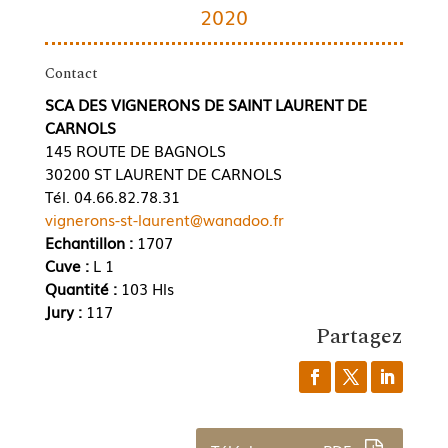
2020
Contact
SCA DES VIGNERONS DE SAINT LAURENT DE
CARNOLS
145 ROUTE DE BAGNOLS
30200 ST LAURENT DE CARNOLS
Tél. 04.66.82.78.31
vignerons-st-laurent@wanadoo.fr
Echantillon :
1707
Cuve :
L 1
Quantité :
103 Hls
Jury :
117
Partagez