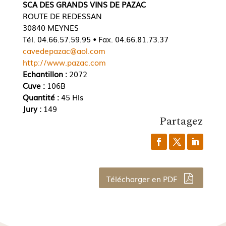
SCA DES GRANDS VINS DE PAZAC
ROUTE DE REDESSAN
30840 MEYNES
Tél. 04.66.57.59.95 • Fax. 04.66.81.73.37
cavedepazac@aol.com
http://www.pazac.com
Echantillon :
2072
Cuve :
106B
Quantité :
45 Hls
Jury :
149
Partagez
Télécharger en PDF