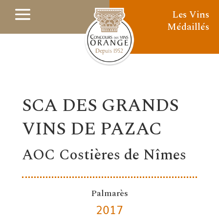
Les Vins
Médaillés
SCA DES GRANDS
VINS DE PAZAC
AOC Costières de Nîmes
Palmarès
2017