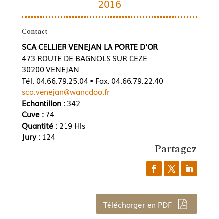
2016
Contact
SCA CELLIER VENEJAN LA PORTE D'OR
473 ROUTE DE BAGNOLS SUR CEZE
30200 VENEJAN
Tél. 04.66.79.25.04 • Fax. 04.66.79.22.40
sca.venejan@wanadoo.fr
Echantillon :
342
Cuve :
74
Quantité :
219 Hls
Jury :
124
Partagez
Télécharger en PDF