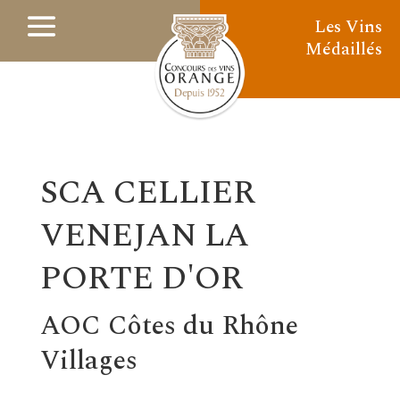
Les Vins
Médaillés
SCA CELLIER
VENEJAN LA
PORTE D'OR
AOC Côtes du Rhône
Villages