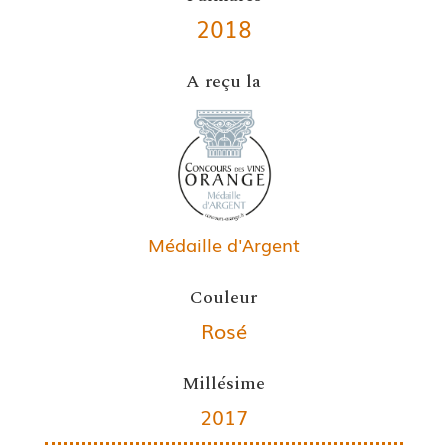
2018
A reçu la
Médaille d'Argent
Couleur
Rosé
Millésime
2017