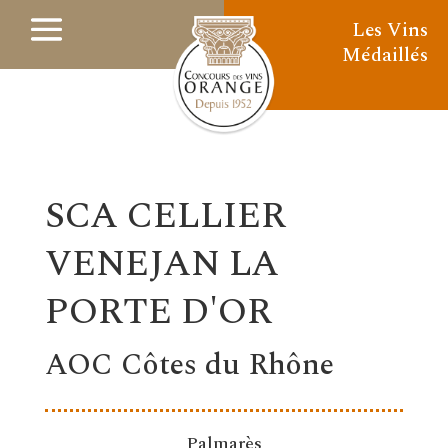
Les Vins
Médaillés
SCA CELLIER
VENEJAN LA
PORTE D'OR
AOC Côtes du Rhône
Palmarès