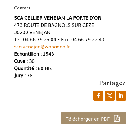
Contact
SCA CELLIER VENEJAN LA PORTE D'OR
473 ROUTE DE BAGNOLS SUR CEZE
30200 VENEJAN
Tél. 04.66.79.25.04 • Fax. 04.66.79.22.40
sca.venejan@wanadoo.fr
Echantillon :
1548
Cuve :
30
Quantité :
80 Hls
Jury :
78
Partagez
Télécharger en PDF