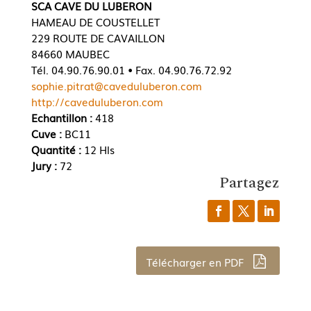
SCA CAVE DU LUBERON
HAMEAU DE COUSTELLET
229 ROUTE DE CAVAILLON
84660 MAUBEC
Tél. 04.90.76.90.01 • Fax. 04.90.76.72.92
sophie.pitrat@caveduluberon.com
http://caveduluberon.com
Echantillon :
418
Cuve :
BC11
Quantité :
12 Hls
Jury :
72
Partagez
Télécharger en PDF