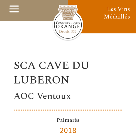
Les Vins
Médaillés
SCA CAVE DU
LUBERON
AOC Ventoux
Palmarès
2018