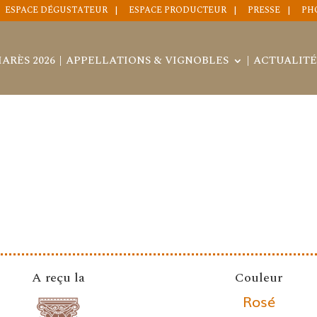
ESPACE DÉGUSTATEUR
ESPACE PRODUCTEUR
PRESSE
PH
ARÈS 2026
APPELLATIONS & VIGNOBLES
ACTUALITÉ
A reçu la
Couleur
Rosé