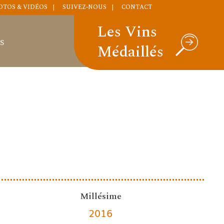
OTOS & VIDÉOS
SUIVEZ-NOUS
CONTACT
Les Vins
S
Médaillés
Millésime
2016