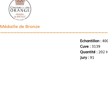
Médaille de Bronze
Echantillon :
40
Cuve :
3139
Quantité :
202 H
Jury :
91