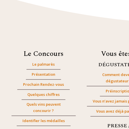
Le Concours
Vous êt
DÉGUSTAT
Le palmarès
Présentation
Comment deve
dégustateur
Prochain Rendez-vous
Préinscripti
Quelques chiffres
Vous n’avez jamais 
Quels vins peuvent
concourir ?
Vous avez déjà pa
Identifier les médailles
PRESSE 