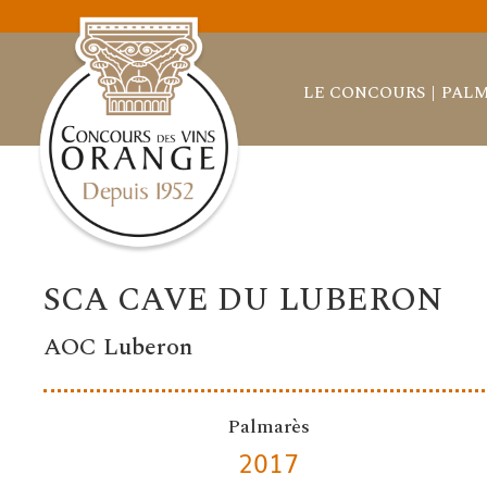
LE CONCOURS
PALM
SCA CAVE DU LUBERON
AOC Luberon
Palmarès
2017