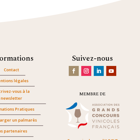
formations
Suivez-nous
Contact
ntions légales
crivez-vous à la
MEMBRE DE
newsletter
mations Pratiques
arger un palmarès
s partenaires