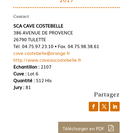
Contact
SCA CAVE COSTEBELLE
386 AVENUE DE PROVENCE
26790 TULETTE
Tél. 04.75.97.23.10 • Fax. 04.75.98.38.61
cave.costebelle@orange.fr
http://www.caveaucostebelle.fr
Echantillon :
2107
Cuve :
Lot 6
Quantité :
512 Hls
Jury :
81
Partagez
Télécharger en PDF