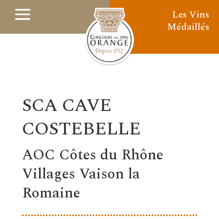
Les Vins
Médaillés
SCA CAVE
COSTEBELLE
AOC Côtes du Rhône
Villages Vaison la
Romaine