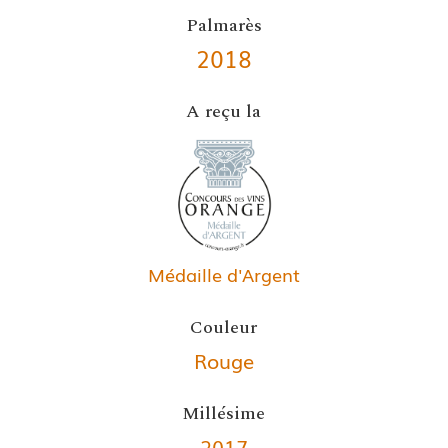
Palmarès
2018
A reçu la
Médaille d'Argent
Couleur
Rouge
Millésime
2017