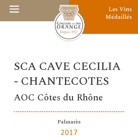
Les Vins
Médaillés
SCA CAVE CECILIA
- CHANTECOTES
AOC Côtes du Rhône
Palmarès
2017