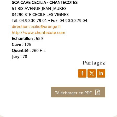
SCA CAVE CECILIA - CHANTECOTES
51 BIS AVENUE JEAN JAURES
84290 STE CECILE LES VIGNES
Tél. 04.90.30.79.01 • Fax. 04.90.30.79.04
directioncecilia@orange.fr
http://www.chantecote.com
Echantillon :
559
Cuve :
125
Quantité :
260 Hls
Jury :
78
Partagez
Télécharger en PDF