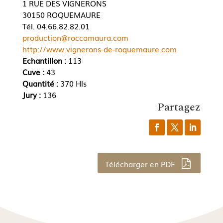
1 RUE DES VIGNERONS
30150 ROQUEMAURE
Tél. 04.66.82.82.01
production@roccamaura.com
http://www.vignerons-de-roquemaure.com
Echantillon :
113
Cuve :
43
Quantité :
370 Hls
Jury :
136
Partagez
Télécharger en PDF