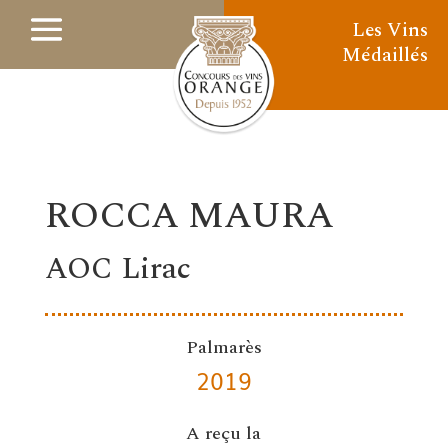
Les Vins
Médaillés
ROCCA MAURA
AOC Lirac
Palmarès
2019
A reçu la