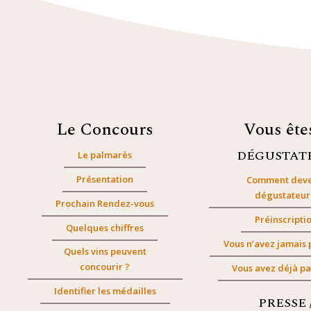
Le Concours
Vous êt
DÉGUSTAT
Le palmarès
Présentation
Comment deve
dégustateur
Prochain Rendez-vous
Préinscripti
Quelques chiffres
Vous n’avez jamais 
Quels vins peuvent
concourir ?
Vous avez déjà pa
Identifier les médailles
PRESSE 