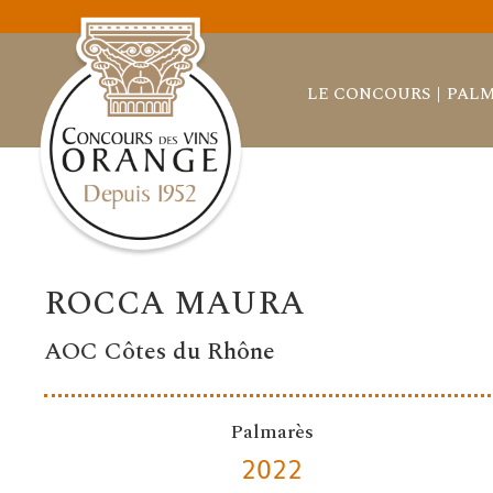
LE CONCOURS
PALM
ROCCA MAURA
AOC Côtes du Rhône
Palmarès
2022