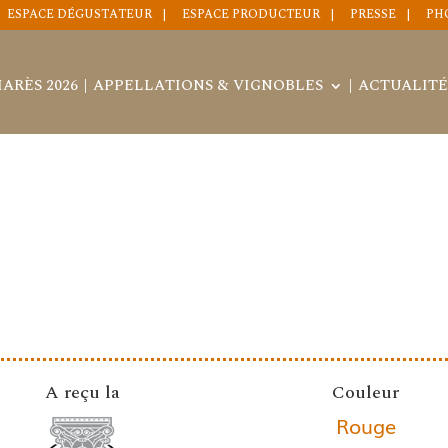
ESPACE DÉGUSTATEUR
ESPACE PRODUCTEUR
PRESSE
PH
ARÈS 2026
APPELLATIONS & VIGNOBLES
ACTUALITÉ
A reçu la
Couleur
Rouge