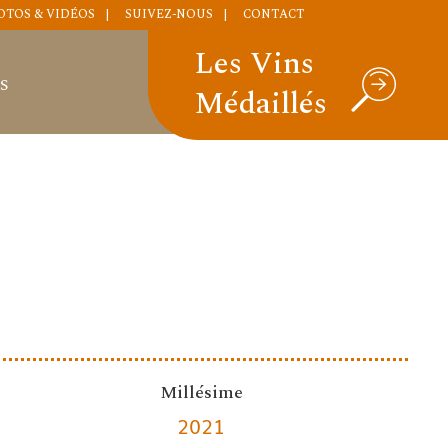
OTOS & VIDÉOS
SUIVEZ-NOUS
CONTACT
Les Vins
S
Médaillés
Millésime
2021