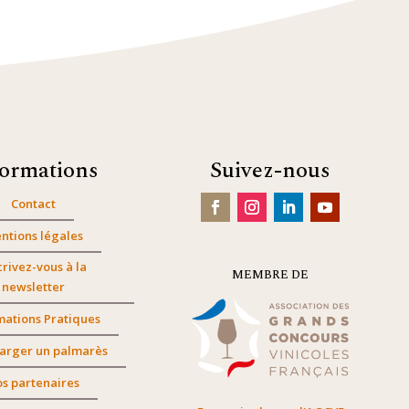
formations
Suivez-nous
Contact
ntions légales
crivez-vous à la
MEMBRE DE
newsletter
mations Pratiques
arger un palmarès
s partenaires