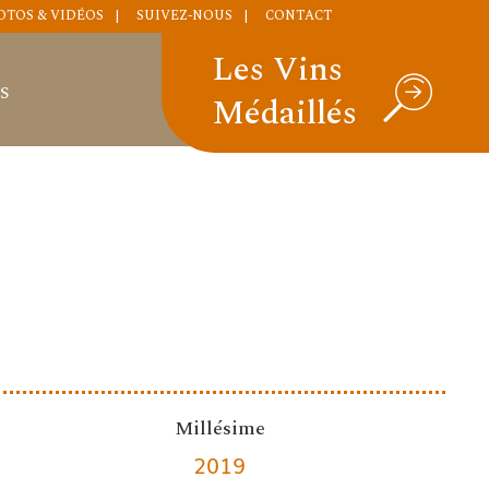
OTOS & VIDÉOS
SUIVEZ-NOUS
CONTACT
Les Vins
S
Médaillés
Millésime
2019