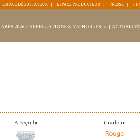
ESPACE DÉGUSTATEUR
ESPACE PRODUCTEUR
PRESSE
PH
ARÈS 2026
APPELLATIONS & VIGNOBLES
ACTUALITÉ
A reçu la
Couleur
Rouge