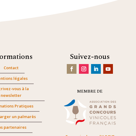
formations
Suivez-nous
Contact
ntions légales
crivez-vous à la
MEMBRE DE
newsletter
mations Pratiques
arger un palmarès
s partenaires