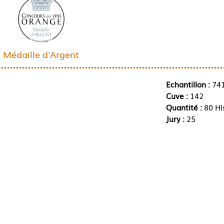
Médaille d'Argent
Echantillon :
74
Cuve :
142
Quantité :
80 Hl
Jury :
25