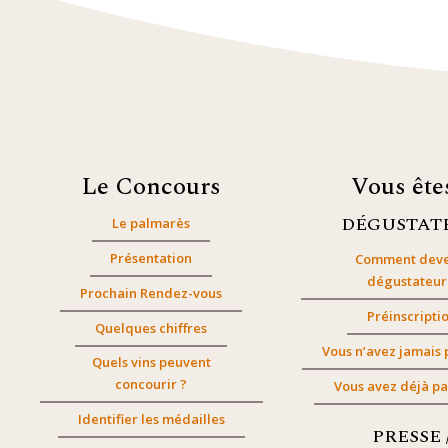
Le Concours
Vous êt
DÉGUSTAT
Le palmarès
Présentation
Comment deve
dégustateur
Prochain Rendez-vous
Préinscripti
Quelques chiffres
Vous n’avez jamais 
Quels vins peuvent
concourir ?
Vous avez déjà pa
Identifier les médailles
PRESSE 