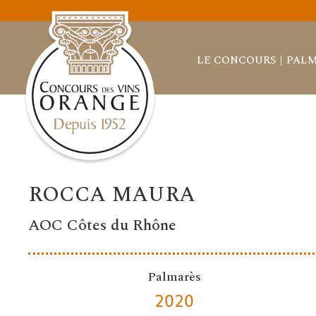
LE CONCOURS
PALM
ROCCA MAURA
AOC Côtes du Rhône
Palmarès
2020