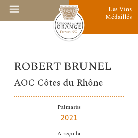
Les Vins
Médaillés
ROBERT BRUNEL
AOC Côtes du Rhône
Palmarès
2021
A reçu la