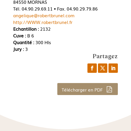
84550 MORNAS
Tél. 04.90.29.69.11 • Fax. 04.90.29.79.86
angelique@robertbrunel.com
http://WWW.robertbrunel.fr
Echantillon :
2132
Cuve :
B 6
Quantité :
300 Hls
Jury :
3
Partagez
Télécharger en PDF