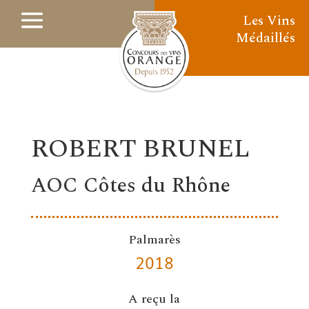
Les Vins
Médaillés
ROBERT BRUNEL
AOC Côtes du Rhône
Palmarès
2018
A reçu la