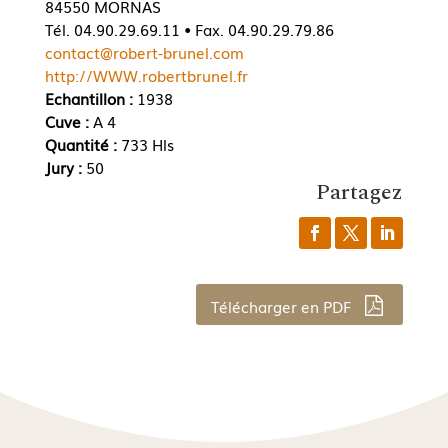
84550 MORNAS
Tél. 04.90.29.69.11 • Fax. 04.90.29.79.86
contact@robert-brunel.com
http://WWW.robertbrunel.fr
Echantillon :
1938
Cuve :
A 4
Quantité :
733 Hls
Jury :
50
Partagez
Télécharger en PDF