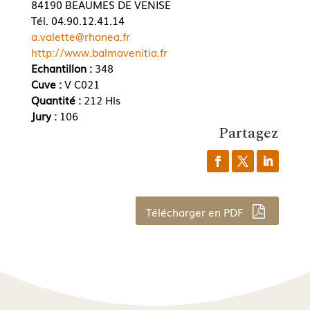
84190 BEAUMES DE VENISE
Tél. 04.90.12.41.14
a.valette@rhonea.fr
http://www.balmavenitia.fr
Echantillon :
348
Cuve :
V C021
Quantité :
212 Hls
Jury :
106
Partagez
Télécharger en PDF