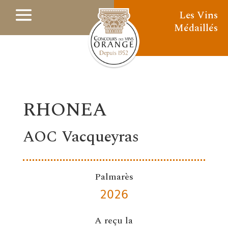
Les Vins
Médaillés
RHONEA
AOC Vacqueyras
Palmarès
2026
A reçu la