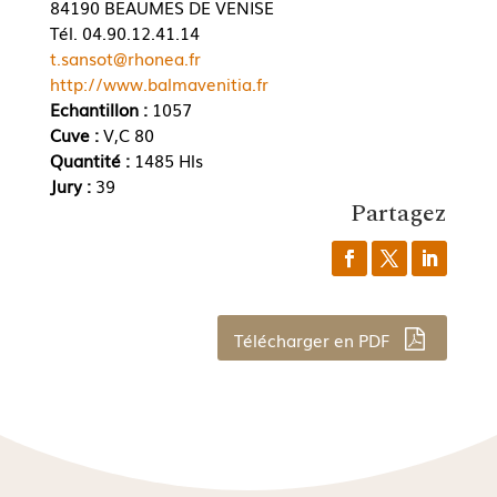
84190 BEAUMES DE VENISE
Tél. 04.90.12.41.14
t.sansot@rhonea.fr
http://www.balmavenitia.fr
Echantillon :
1057
Cuve :
V,C 80
Quantité :
1485 Hls
Jury :
39
Partagez
Télécharger en PDF