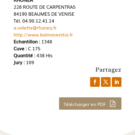
228 ROUTE DE CARPENTRAS
84190 BEAUMES DE VENISE
Tél. 04.90.12.41.14
a.valette@rhonea.fr
http://www.balmavenitia.fr
Echantillon :
1348
Cuve :
C 175
Quantité :
438 Hls
Jury :
109
Partagez
Télécharger en PDF