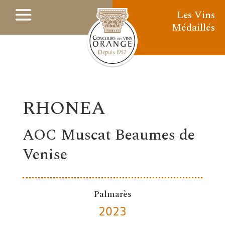
Les Vins
Médaillés
RHONEA
AOC Muscat Beaumes de
Venise
Palmarès
2023