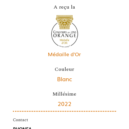
A reçu la
Médaille d'Or
Couleur
Blanc
Millésime
2022
Contact
RHONEA