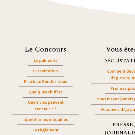
Le Concours
Vous êt
DÉGUSTAT
Le palmarès
Présentation
Comment deve
dégustateur
Prochain Rendez-vous
Préinscripti
Quelques chiffres
Vous n’avez jamais 
Quels vins peuvent
concourir ?
Vous avez déjà pa
Identifier les médailles
PRESSE 
Le règlement
JOURNALI