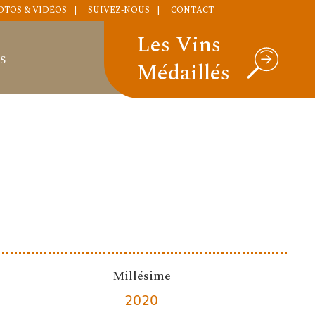
OTOS & VIDÉOS
SUIVEZ-NOUS
CONTACT
Les Vins
S
Médaillés
Millésime
2020