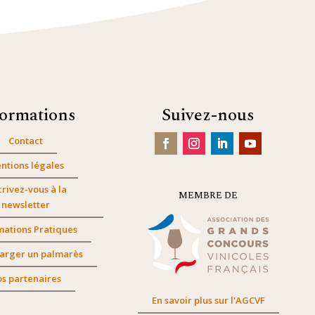
formations
Suivez-nous
Contact
ntions légales
crivez-vous à la
MEMBRE DE
newsletter
mations Pratiques
arger un palmarès
s partenaires
En savoir plus sur l'AGCVF