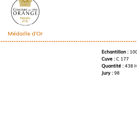
Médaille d'Or
Echantillon :
10
Cuve :
C 177
Quantité :
438 H
Jury :
98