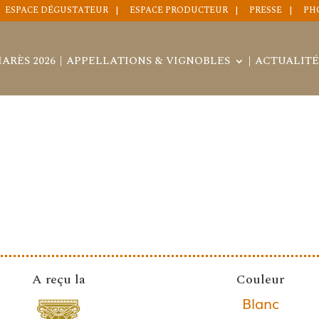
ESPACE DÉGUSTATEUR
ESPACE PRODUCTEUR
PRESSE
PH
ARÈS 2026
APPELLATIONS & VIGNOBLES
ACTUALITÉ
A reçu la
Couleur
Blanc