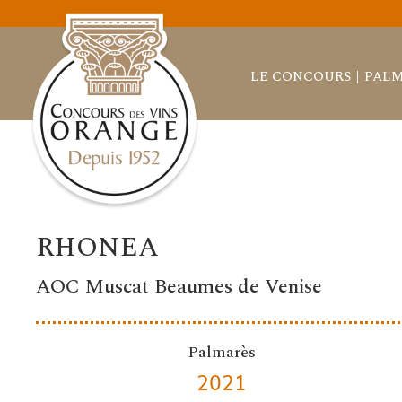
LE CONCOURS
PALM
RHONEA
AOC Muscat Beaumes de Venise
Palmarès
2021